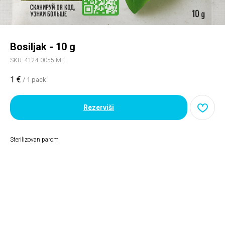
Bosiljak - 10 g
SKU:
4124-0055-ME
1
€
/
1 pack
Rezerviši
Sterilizovan parom