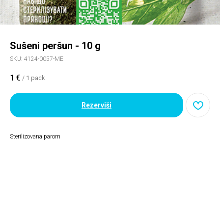
Sušeni peršun - 10 g
SKU:
4124-0057-ME
1
€
/
1 pack
Rezerviši
Sterilizovana parom