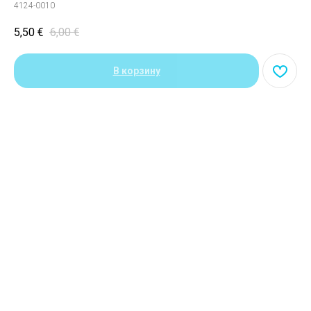
4124-0010
5,50
€
6,00
€
В корзину