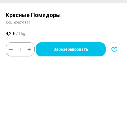
Красные Помидоры
SKU:
6967-2817
4,2
€
/
1 kg
Зарезервировать