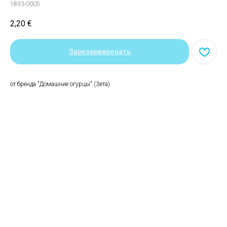
1893-0005
2,20
€
Зарезервировать
от бренда "Домашние огурцы" (Зета)