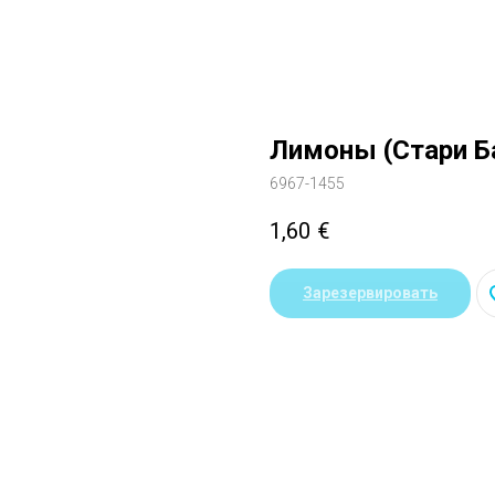
Лимоны (Стари Б
6967-1455
1,60
€
Зарезервировать