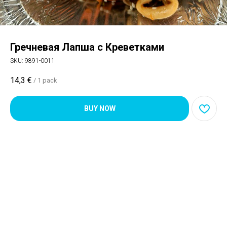
Гречневая Лапша с Креветками
SKU:
9891-0011
14,3
€
/
1 pack
BUY NOW