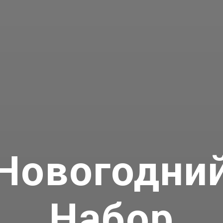
Новогодни
Набор