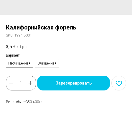
Калифорнийская форель
SKU:
1994-3001
3,5
€
/
1 pc
Вариант
Неочищенная
Очищенная
Зарезервировать
Вес рыбы: ~350-400гр