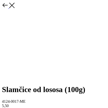
Slamčice od lososa (100g)
4124-0017-ME
5,50