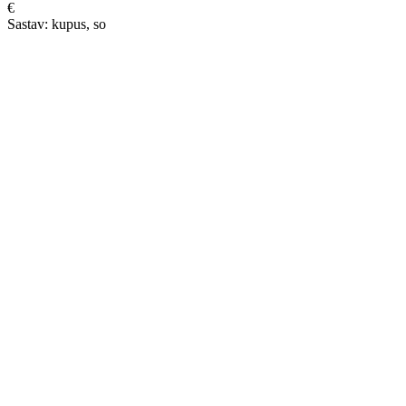
€
Sastav: kupus, so