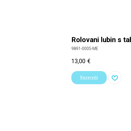
Rolovani lubin s t
9891-0005-ME
13,00
€
Rezerviši