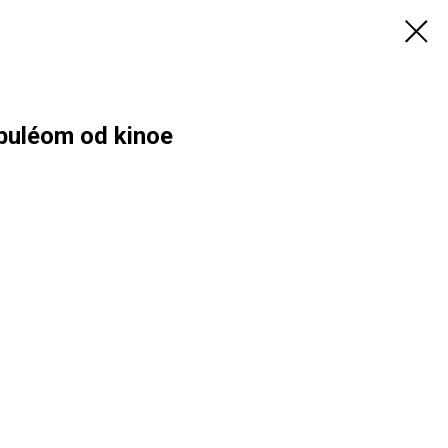
abuléom od kinoe